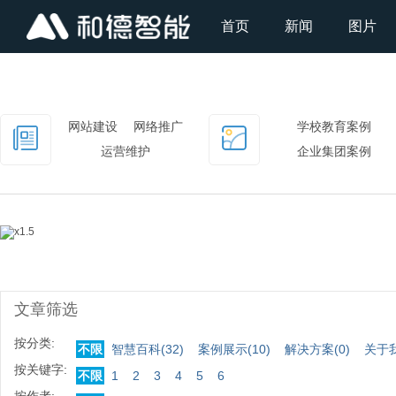
首页
新闻
图片
网站建设
网络推广
学校教育案例
运营维护
企业集团案例
平台门户案例
文章筛选
按分类:
不限
智慧百科(
32
)
案例展示(
10
)
解决方案(
0
)
关于
按关键字:
不限
1
2
3
4
5
6