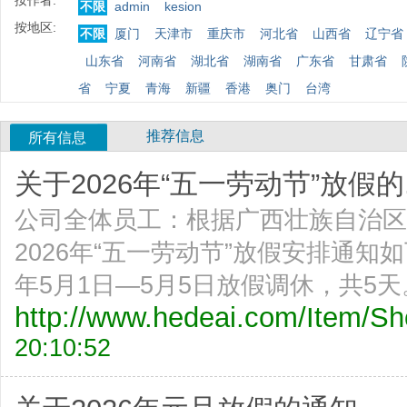
按作者:
不限
admin
kesion
按地区:
不限
厦门
天津市
重庆市
河北省
山西省
辽宁省
山东省
河南省
湖北省
湖南省
广东省
甘肃省
省
宁夏
青海
新疆
香港
奥门
台湾
推荐信息
所有信息
关于2026年“五一劳动节”放假的.
公司全体员工：根据广西壮族自治区
2026年“五一劳动节”放假安排通知
年5月1日—5月5日放假调休，共5天
http://www.hedeai.com/Item/
20:10:52