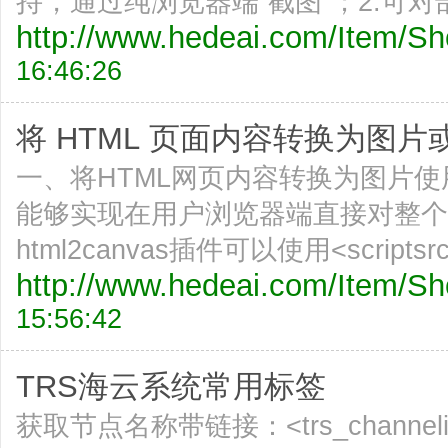
持，通过纯浏览器端”截图“；2.可对
http://www.hedeai.com/Item/
16:46:26
将 HTML 页面内容转换为图片或P
一、将HTML网页内容转换为图片使用htm
能够实现在用户浏览器端直接对整个
html2canvas插件可以使用<scriptsr
http://www.hedeai.com/Item/
15:56:42
TRS海云系统常用标签
获取节点名称带链接：<trs_channelid="