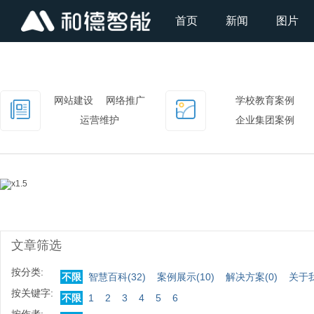
首页
新闻
图片
网站建设
网络推广
学校教育案例
运营维护
企业集团案例
平台门户案例
文章筛选
按分类:
不限
智慧百科(
32
)
案例展示(
10
)
解决方案(
0
)
关于
按关键字:
不限
1
2
3
4
5
6